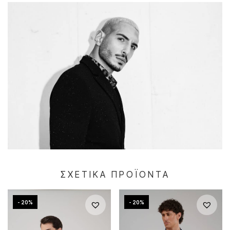
ΣΧΕΤΙΚΆ ΠΡΟΪΌΝΤΑ
- 20%
- 20%