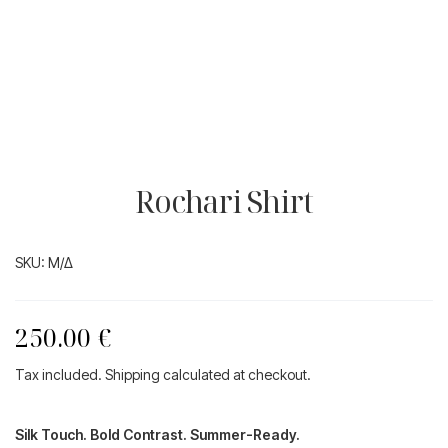
Rochari Shirt
SKU:
Μ/Δ
250.00
€
Tax included. Shipping calculated at checkout.
Silk Touch. Bold Contrast. Summer-Ready.