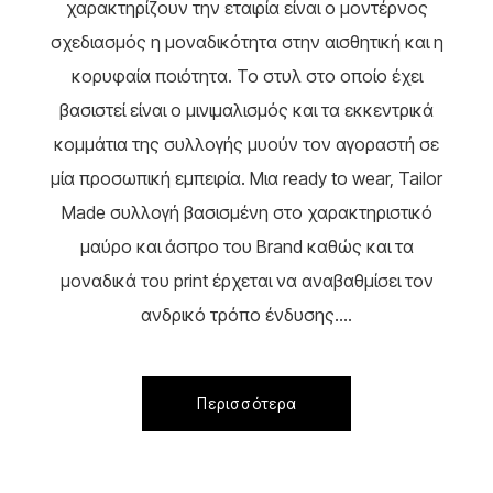
χαρακτηρίζουν την εταιρία είναι ο μοντέρνος
σχεδιασμός η μοναδικότητα στην αισθητική και η
κορυφαία ποιότητα. Το στυλ στο οποίο έχει
βασιστεί είναι ο μινιμαλισμός και τα εκκεντρικά
κομμάτια της συλλογής μυούν τον αγοραστή σε
μία προσωπική εμπειρία. Μια ready to wear, Tailor
Made συλλογή βασισμένη στο χαρακτηριστικό
μαύρο και άσπρο του Brand καθώς και τα
μοναδικά του print έρχεται να αναβαθμίσει τον
ανδρικό τρόπο ένδυσης....
Περισσότερα