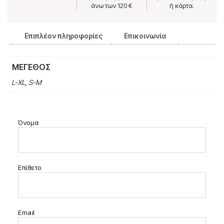
άνω των 120 €
ή κάρτα.
Επιπλέον πληροφορίες
Επικοινωνία
ΜΈΓΕΘΟΣ
L-XL, S-M
Όνομα
Επίθετο
Email