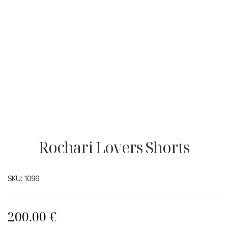
Rochari Lovers Shorts
SKU:
1096
200.00
€