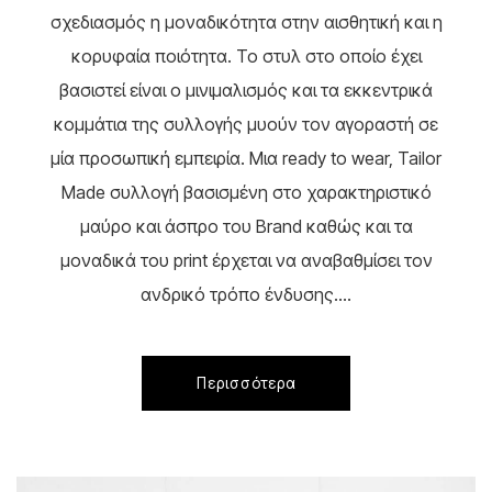
σχεδιασμός η μοναδικότητα στην αισθητική και η
κορυφαία ποιότητα. Το στυλ στο οποίο έχει
βασιστεί είναι ο μινιμαλισμός και τα εκκεντρικά
κομμάτια της συλλογής μυούν τον αγοραστή σε
μία προσωπική εμπειρία. Μια ready to wear, Tailor
Made συλλογή βασισμένη στο χαρακτηριστικό
μαύρο και άσπρο του Brand καθώς και τα
μοναδικά του print έρχεται να αναβαθμίσει τον
ανδρικό τρόπο ένδυσης....
Περισσότερα