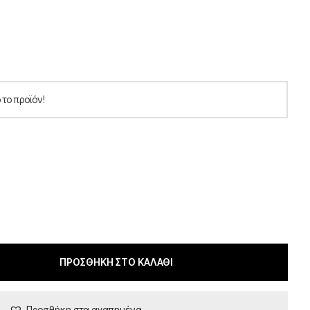
το προϊόν!
ΠΡΟΣΘΉΚΗ ΣΤΟ ΚΑΛΆΘΙ
Προσθήκη στα αγαπημένα