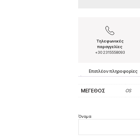
Τηλεφωνικές
παραγγελίες
+30 2315558093
Επιπλέον πληροφορίες
ΜΈΓΕΘΟΣ
OS
Όνομα