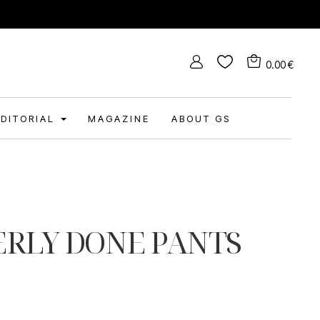
0.00
€
EDITORIAL
MAGAZINE
ABOUT GS
ERLY DONE PANTS