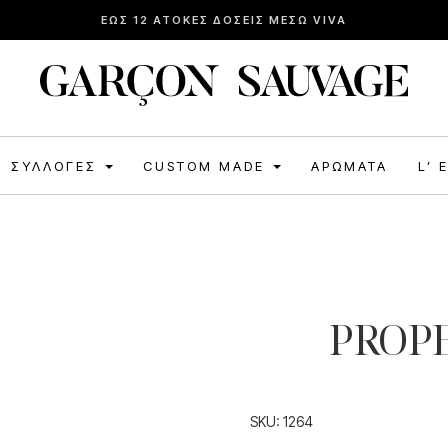
ΔΩΡΕΑΝ ΑΠΟΣΤΟΛΗ ΓΙΑ ΠΑΡΑΓΓΕΛΙΕΣ ΑΝΩ ΤΩΝ 120€
ΣΥΛΛΟΓΈΣ
CUSTOM MADE
ΑΡΏΜΑΤΑ
L’ 
PROP
SKU:
1264