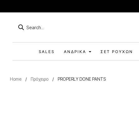
Products
search
SALES
ΑΝΔΡΙΚΆ
ΣΕΤ ΡΟΎΧΩΝ
Home
/
Πρόχειρο
/
PROPERLY DONE PANTS