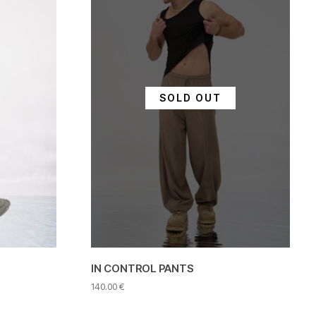
SOLD OUT
IN CONTROL PANTS
140.00
€
Αυτό