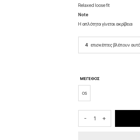
Relaxed loose fit
Note
Η απλότητα γίνεται ακρίβεια
4
επισκέπτες βλέπουν αυτό 
ΜΈΓΕΘΟΣ
OS
-
+