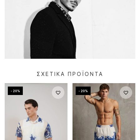
ΣΧΕΤΙΚΆ ΠΡΟΪΌΝΤΑ
- 20%
- 20%