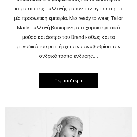
κομμάτια της συλλογής μυούν τον αγοραστή σε
μία προσωπική εμπειρία. Μια ready to wear, Tailor
Made συλλογή βασισμένη στο χαρακτηριστικό
μαύρο και άσπρο του Brand καθώς και τα
μοναδικά του print έρχεται να αναβαθμίσει τον
ανδρικό τρόπο ένδυσης....
Περισσότερα