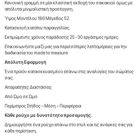
Κανονική γραμμή σε μία κλασσική εκδοχή του σακακιού όμως με
απόλυτα μινιμαλιστική προσέγγιση.
Ύψος Μοντέλου 186 Μέγεθος 52
Κατασκευή κατόπιν παραγγελίας.
Εκτιμώμενπς χρόνος παράδοσης 25 -30 εργάσιμες ημέρες.
Επικοινωνήστε μαζί μας για περισσότερες λεπτομέρειες για την
διαδικασία του made to measure
Απόλυτη Εφαρμογή
Ένα προϊόν κατασκευασμένο επάνω στις αναλογίες του σώματος
σας.
Απαραίτητες Διαστάσεις
Από Ώμο σε Ώμο
Περίμετρος Στήθος – Μέση – Περιφέρεια
Κάθε ρούχο με δυνατότητα προσαμογής.
Δημιουργήστε ένα ρούχο επάνω στο στυλ και τις ανάγκες σας για
κάθε περίσταση.