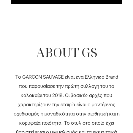
ABOUT GS
To GARCON SAUVAGE είναι ένα Ελληνικό Brand
που παρουσίασε την πρώτη συλλογή του το
καλοκαίρι του 2018. Οι βασικές αρχές που
χαρακτηρίζουν την εταιρία είναι ο μοντέρνος
σχεδιασμός η μοναδικότητα στην αισθητική και η
κορυφαία ποιότητα. Το στυλ στο οποίο έχει
βασιστεί είναι ο μινιμαλισμός και τα εκκεντρικά