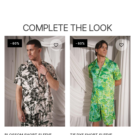
COMPLETE THE LOOK
- 60%
- 60%
BLOSSOM SHORT SLEEVE
TIE DYE SHORT SLEEVE