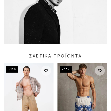
ΣΧΕΤΙΚΆ ΠΡΟΪΌΝΤΑ
- 20%
- 20%