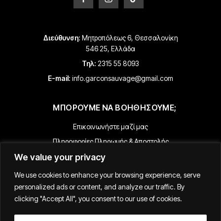
Διεύθυνση:
Μητροπόλεως 6, Θεσσαλονίκη
546 25, Ελλάδα
Τηλ:
2315 55 8093
E-mail:
info.garconsauvage@gmail.com
ΜΠΟΡΟΥΜΕ ΝΑ ΒΟΗΘΗΣΟΥΜΕ;
Επικοινωνήστε μαζί μας
Πληροφορίες Πληρωμής & Αποστολής
We value your privacy
Επιστροφές & Επιστροφές Χρημάτων
Όροι & Προϋποθέσεις
We use cookies to enhance your browsing experience, serve
Παρακολούθηση της Παραγγελίας σας
personalized ads or content, and analyze our traffic. By
clicking "Accept All", you consent to our use of cookies.