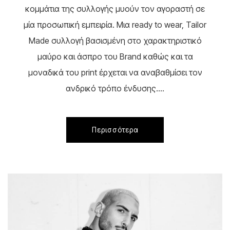
κομμάτια της συλλογής μυούν τον αγοραστή σε
μία προσωπική εμπειρία. Μια ready to wear, Tailor
Made συλλογή βασισμένη στο χαρακτηριστικό
μαύρο και άσπρο του Brand καθώς και τα
μοναδικά του print έρχεται να αναβαθμίσει τον
ανδρικό τρόπο ένδυσης....
Περισσότερα