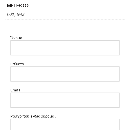
ΜΈΓΕΘΟΣ
L-XL, S-M
Όνομα
Επίθετο
Email
Ρούχο που ενδιαφέρομαι