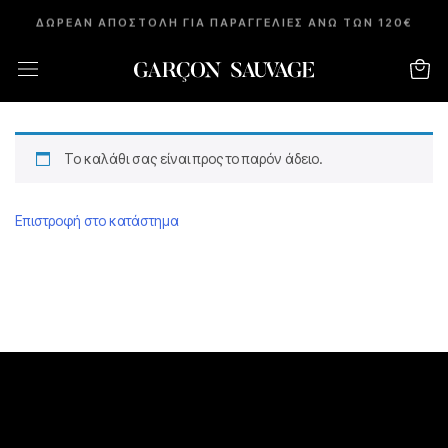
ΔΩΡΕΑΝ ΑΠΟΣΤΟΛΗ ΓΙΑ ΠΑΡΑΓΓΕΛΙΕΣ ΑΝΩ ΤΩΝ 120€
Καλάθι
Το καλάθι σας είναι προς το παρόν άδειο.
Επιστροφή στο κατάστημα